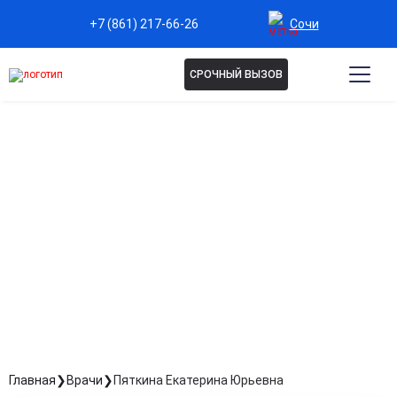
Сочи
+7 (861) 217-66-26
СРОЧНЫЙ ВЫЗОВ
ПЯТКИНА ЕКАТЕРИНА
ЮРЬЕВНА
Психолог
Стаж: Стаж 11 лет
Главная
Врачи
Пяткина Екатерина Юрьевна