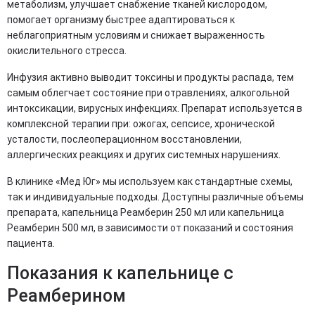
метаболизм, улучшает снабжение тканей кислородом,
помогает организму быстрее адаптироваться к
неблагоприятным условиям и снижает выраженность
окислительного стресса.
Инфузия активно выводит токсины и продукты распада, тем
самым облегчает состояние при отравлениях, алкогольной
интоксикации, вирусных инфекциях. Препарат используется в
комплексной терапии при: ожогах, сепсисе, хронической
усталости, послеоперационном восстановлении,
аллергических реакциях и других системных нарушениях.
В клинике «Мед Юг» мы используем как стандартные схемы,
так и индивидуальные подходы. Доступны различные объемы
препарата, капельница Реамберин 250 мл или капельница
Реамберин 500 мл, в зависимости от показаний и состояния
пациента.
Показания к капельнице с
Реамберином