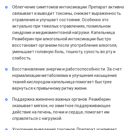
Облегчение симптомов интоксикации. Препарат активно
связывает и выводит токсины, снижает выраженность
отравления и улучшает состояние. Особенно это
актуально при тяжелых отравлениях, похмельном
синдроме и медикаментозной нагрузке. Капельница
Реамберин при алкогольной интоксикации быстро
восстановит организм после употребления алкоголя,
уменьшает головную боль, тошноту, сухость во рту и
слабость.
Восстановление энергии и работоспособности. За счет
нормализации метаболизма и улучшения насыщения
тканей кислородом капельница помогает быстрее
вернуться к привычному ритму жизни.
Поддержка жизненно важных органов. Реамберин
оказывает мягкое, но заметное поддерживающее
действие на печень, почки и сердце, помогает им
справляться с нагрузкой.
Ускорение выведения токсинов. Препарат усиливает