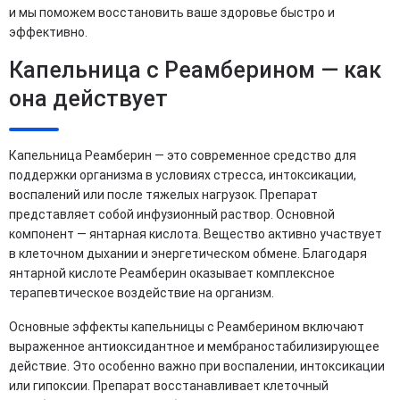
и мы поможем восстановить ваше здоровье быстро и
эффективно.
Капельница с Реамберином — как
она действует
Капельница Реамберин — это современное средство для
поддержки организма в условиях стресса, интоксикации,
воспалений или после тяжелых нагрузок. Препарат
представляет собой инфузионный раствор. Основной
компонент — янтарная кислота. Вещество активно участвует
в клеточном дыхании и энергетическом обмене. Благодаря
янтарной кислоте Реамберин оказывает комплексное
терапевтическое воздействие на организм.
Основные эффекты капельницы с Реамберином включают
выраженное антиоксидантное и мембраностабилизирующее
действие. Это особенно важно при воспалении, интоксикации
или гипоксии. Препарат восстанавливает клеточный