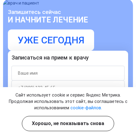
Запишитесь сейчас
И НАЧНИТЕ ЛЕЧЕНИЕ
УЖЕ СЕГОДНЯ
Записаться на прием к врачу
Сайт использует cookie и сервис Яндекс Метрика.
Продолжая использовать этот сайт, вы соглашаетесь с
Согласен с
политикой о конфиденциальности
и на
использованием
cookie-файлов.
обработку персональных данных
ЗАПИСАТЬСЯ
Хорошо, не показывать снова