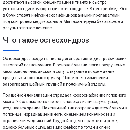
достигают высокой концентрации в тканях и быстро
устраняют дискомфорт при остеохондрозе. В центре «Мед Юг»
в Сочи ставят инфузии сертифицированными препаратами
под контролем медперсонала. Мы гарантируем безопасное и
результативное лечение.
Что такое остеохондроз
Остеохондроз входит в число дегенеративно-дистрофических
патологий позвоночника. В основе болезни лежит разрушение
межпозвоночных дисков и сопутствующее повреждение
хрящевых и костных структур. Чаще всего изменения
затрагивают шейный, грудной и поясничный отделы.
При шейной локализации страдает кровоснабжение головного
мозга. У больных появляются головокружения, шум в ушах,
ухудшается зрение. Поясничный тип сопровождается болями в
пояснице, иррадиацией в ноги, онемением конечностей и
ограничением движений. Грудной отдел поражается реже,
однако больные ощущают дискомфорт в груди и спине,