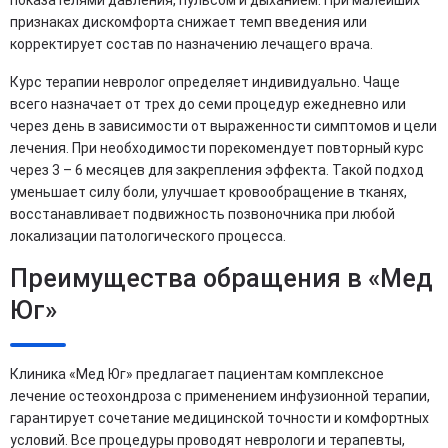
показателями давления, пульсом и дыханием. При малейших
признаках дискомфорта снижает темп введения или
корректирует состав по назначению лечащего врача.
Курс терапии невролог определяет индивидуально. Чаще
всего назначает от трех до семи процедур ежедневно или
через день в зависимости от выраженности симптомов и цели
лечения. При необходимости порекомендует повторный курс
через 3 – 6 месяцев для закрепления эффекта. Такой подход
уменьшает силу боли, улучшает кровообращение в тканях,
восстанавливает подвижность позвоночника при любой
локализации патологического процесса.
Преимущества обращения в «Мед
Юг»
Клиника «Мед Юг» предлагает пациентам комплексное
лечение остеохондроза с применением инфузионной терапии,
гарантирует сочетание медицинской точности и комфортных
условий. Все процедуры проводят неврологи и терапевты,