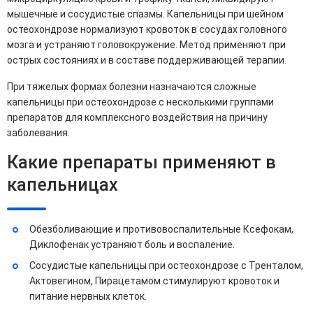
мышечные и сосудистые спазмы. Капельницы при шейном
остеохондрозе нормализуют кровоток в сосудах головного
мозга и устраняют головокружение. Метод применяют при
острых состояниях и в составе поддерживающей терапии.
При тяжелых формах болезни назначаются сложные
капельницы при остеохондрозе с несколькими группами
препаратов для комплексного воздействия на причину
заболевания.
Какие препараты применяют в
капельницах
Обезболивающие и противовоспалительные Ксефокам,
Диклофенак устраняют боль и воспаление.
Сосудистые капельницы при остеохондрозе с Тренталом,
Актовегином, Пирацетамом стимулируют кровоток и
питание нервных клеток.