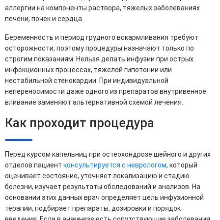
аллергии на компоненты раствора, тяжелых заболеваниях
печени, почек и сердца.
Беременность и период грудного вскармливания требуют
осторожности, поэтому процедуры назначают только по
строгим показаниям. Нельзя делать инфузии при острых
инфекционных процессах, тяжелой гипотонии или
нестабильной стенокардии. При индивидуальной
непереносимости даже одного из препаратов внутривенное
вливание заменяют альтернативной схемой лечения.
Как проходит процедура
Перед курсом капельниц при остеохондрозе шейного и других
отделов пациент
консультируется с неврологом
, который
оценивает состояние, уточняет локализацию и стадию
болезни, изучает результаты обследований и анализов. На
основании этих данных врач определяет цель инфузионной
терапии, подбирает препараты, дозировки и порядок
введения. Если в анамнезе есть сопутствующие заболевания,