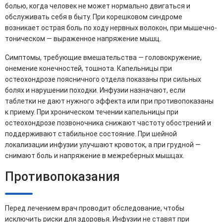
болью, когда человек не может нормально двигаться и
обслуживать себя в быту. При корешковом синдроме
возникает острая боль по ходу нервных волокон, при мышечно-
тоническом — выраженное напряжение мышц.
Симптомы, требующие вмешательства — головокружение,
онемение конечностей, тошнота. Капельницы при
остеохондрозе поясничного отдела показаны при сильных
болях и нарушении походки. Инфузии назначают, если
таблетки не дают нужного эффекта или при противопоказаны
к приему. При хроническом течении капельницы при
остеохондрозе позвоночника снижают частоту обострений и
поддерживают стабильное состояние. При шейной
локализации инфузии улучшают кровоток, а при грудной —
снимают боль и напряжение в межреберных мышцах.
Противопоказания
Перед лечением врач проводит обследование, чтобы
исключить риски для здоровья. Инфузии не ставят при