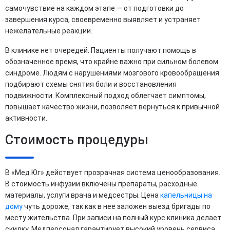
самочувствие на каждом этапе — от подготовки до
завершения курса, своевременно выявляет и устраняет
нежелательные реакции.
В клинике нет очередей. Пациенты получают помощь в
обозначенное время, что крайне важно при сильном болевом
синдроме. Людям с нарушениями мозгового кровообращения
подбирают схемы снятия боли и восстановления
подвижности. Комплексный подход облегчает симптомы,
повышает качество жизни, позволяет вернуться к привычной
активности.
Стоимость процедуры
В «Мед Юг» действует прозрачная система ценообразования.
В стоимость инфузии включены препараты, расходные
материалы, услуги врача и медсестры. Цена
капельницы на
дому
чуть дороже, так как в нее заложен выезд бригады по
месту жительства. При записи на полный курс клиника делает
скидку. Медперсонал гарантирует высокий уровень сервиса,