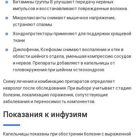
Витамины группы B улучшают передачу нервных
импульсов и восстанавливают поврежденные волокна.
Миорелаксанты снимают мышечное напряжение,
устраняют спазмы.
Хондропротекторы применяют для поддержки хрящевой
ткани.
Диклофенак, Ксефокам снимают воспаление и отек в
области шейного отдела, уменьшая компрессию сосудов
и нервов. Препараты добавляют в капельницы от
головокружения при шейном остеохондрозе.
Схему лечения и комбинацию препаратов определяет
невролог после обследования. При выборе учитывает стадию
болезни, локализацию поражения, сопутствующие
заболевания и переносимость компонентов.
Показания к инфузиям
Капельницы показаны при обострении болезни с выраженной