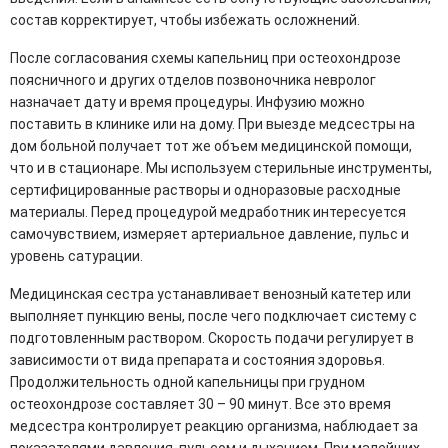
состав корректирует, чтобы избежать осложнений.
После согласования схемы капельниц при остеохондрозе
поясничного и других отделов позвоночника невролог
назначает дату и время процедуры. Инфузию можно
поставить в клинике или на дому. При выезде медсестры на
дом больной получает тот же объем медицинской помощи,
что и в стационаре. Мы используем стерильные инструменты,
сертифицированные растворы и одноразовые расходные
материалы. Перед процедурой медработник интересуется
самочувствием, измеряет артериальное давление, пульс и
уровень сатурации.
Медицинская сестра устанавливает венозный катетер или
выполняет пункцию вены, после чего подключает систему с
подготовленным раствором. Скорость подачи регулирует в
зависимости от вида препарата и состояния здоровья.
Продолжительность одной капельницы при грудном
остеохондрозе составляет 30 – 90 минут. Все это время
медсестра контролирует реакцию организма, наблюдает за