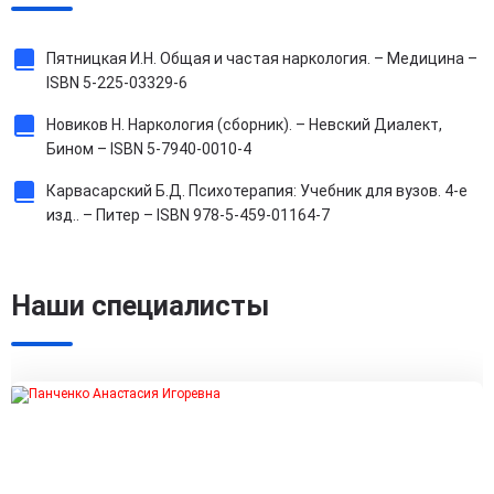
Пятницкая И.Н. Общая и частая наркология. – Медицина –
ISBN 5-225-03329-6
Новиков Н. Наркология (сборник). – Невский Диалект,
Бином – ISBN 5-7940-0010-4
Карвасарский Б.Д. Психотерапия: Учебник для вузов. 4-е
изд.. – Питер – ISBN 978-5-459-01164-7
Наши специалисты