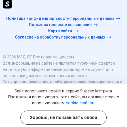
Политика конфиденциальности персональных данных
Пользовательское соглашение
Карта сайта
Согласие на обработку персональных данных
© 2026 МЕД ЮГ. Все права защищены.
Вся информация на сайте не является публичной офертой,
несёт сугубо информационный характер, и не служит для
постановки диагноза и назначения лечения.
Есть противопоказания, необходимо проконсультироваться с
врачом. Консультационные услуги, оказываемые по телефону,
Сайт использует cookie и сервис Яндекс Метрика.
мессенджерам и в соцсетях носят исключительно
Продолжая использовать этот сайт, вы соглашаетесь с
информационный характер и не являются медицинскими
использованием
cookie-файлов.
услугами.
Оставаясь на сайте вы соглашаетесь на использование
Хорошо, не показывать снова
cookies. 18+