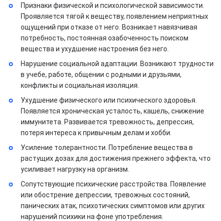
Признаки физической и психологической зависимости.
Проявляется тягой к веществу, появлением неприятных
ощущений при отказе от него. Возникает навязчивая
потребность, постоянная озабоченность поиском
вещества и ухудшение настроения без него.
Нарушение социальной адаптации. Возникают трудности
в учебе, работе, общении с родными и друзьями,
конфликты и социальная изоляция.
Ухудшение физического или психического здоровья.
Появляется хроническая усталость, кашель, снижение
иммунитета. Развивается тревожность, депрессия,
потеря интереса к привычным делам и хобби.
Усиление толерантности. Потребление вещества в
растущих дозах для достижения прежнего эффекта, что
усиливает нагрузку на организм.
Сопутствующие психические расстройства. Появление
или обострение депрессии, тревожных состояний,
панических атак, психотических симптомов или других
нарушений психики на фоне употребления.