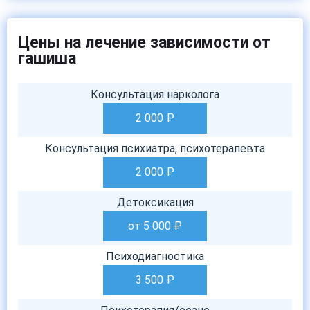
Цены на лечение зависимости от
гашиша
Консультация нарколога
2 000
₽
Консультация психиатра, психотерапевта
2 000
₽
Детоксикация
от 5 000
₽
Психодиагностика
3 500
₽