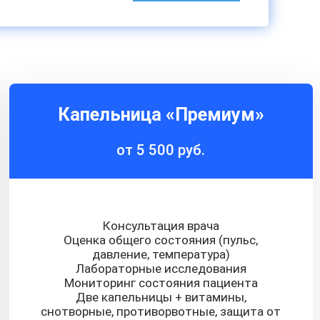
Капельница «Премиум»
от 5 500 руб.
Консультация врача
Оценка общего состояния (пульс,
давление, температура)
Лабораторные исследования
Мониторинг состояния пациента
Две капельницы + витамины,
снотворные, противорвотные, защита от