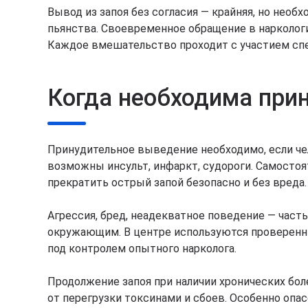
Вывод из запоя без согласия — крайняя, но необ
пьянства. Своевременное обращение в наркологи
Каждое вмешательство проходит с участием спе
Когда необходима при
Принудительное выведение необходимо, если чел
возможны инсульт, инфаркт, судороги. Самосто
прекратить острый запой безопасно и без вреда.
Агрессия, бред, неадекватное поведение — част
окружающим. В центре используются проверенн
под контролем опытного нарколога.
Продолжение запоя при наличии хронических бол
от перегрузки токсинами и сбоев. Особенно опа