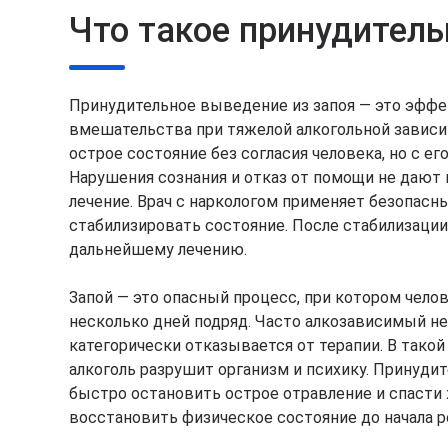
Что такое принудитель
Принудительное выведение из запоя — это эфф
вмешательства при тяжелой алкогольной зависи
острое состояние без согласия человека, но с е
Нарушения сознания и отказ от помощи не даю
лечение. Врач с наркологом применяет безопасн
стабилизировать состояние. После стабилизации
дальнейшему лечению.
Запой — это опасный процесс, при котором чело
несколько дней подряд. Часто алкозависимый не
категорически отказывается от терапии. В такой
алкоголь разрушит организм и психику. Принуд
быстро остановить острое отравление и спасти
восстановить физическое состояние до начала р