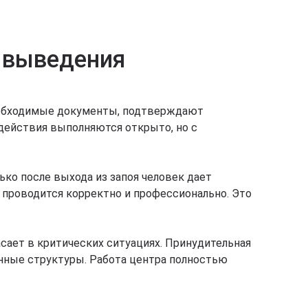
о выведения
необходимые документы, подтверждают
 действия выполняются открыто, но с
ько после выхода из запоя человек дает
я проводится корректно и профессионально. Это
асает в критических ситуациях. Принудительная
енные структуры. Работа центра полностью