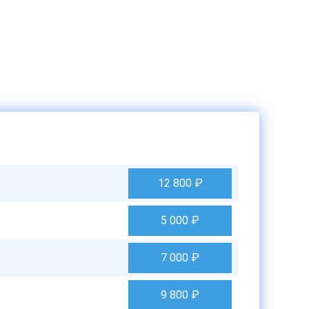
12 800
₽
5 000
₽
7 000
₽
9 800
₽