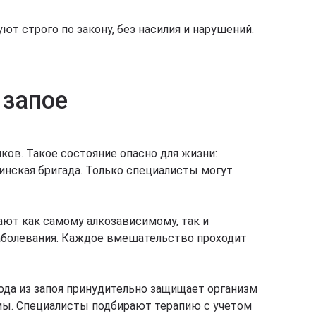
т строго по закону, без насилия и нарушений.
 запое
ов. Такое состояние опасно для жизни:
инская бригада. Только специалисты могут
ают как самому алкозависимому, так и
аболевания. Каждое вмешательство проходит
вода из запоя принудительно защищает организм
темы. Специалисты подбирают терапию с учетом