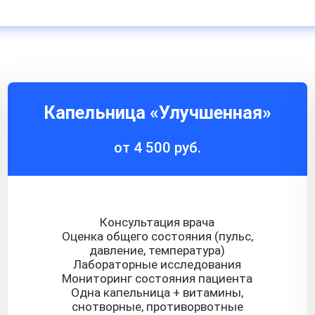
Капельница «Улучшенная»
от 4 500 руб.
Консультация врача
Оценка общего состояния (пульс,
давление, температура)
Лабораторные исследования
Мониторинг состояния пациента
Одна капельница + витамины,
снотворные, противорвотные