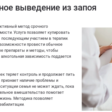
ное выведение из запоя
ективный метод срочного
мости. Услуга позволяет купировать
го последующим участием в терапии.
т возможности провести обычное
ые препараты и методы, чтобы
 алкогольная зависимость поддается
век теряет контроль и продолжает пить
 признает наличие проблемы и
 ситуации семья не может ждать, пока
ительное вмешательство помогает
 жизнь. Методика позволяет
еабилитации.