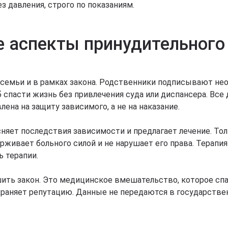
з давления, строго по показаниям.
е аспекты принудительног
 семьи и в рамках закона. Родственники подписывают 
 спасти жизнь без привлечения суда или диспансера. Все
ена на защиту зависимого, а не на наказание.
няет последствия зависимости и предлагает лечение. Тол
рживает больного силой и не нарушает его права. Терапи
 терапии.
ушить закон. Это медицинское вмешательство, которое сп
охраняет репутацию. Данные не передаются в государств