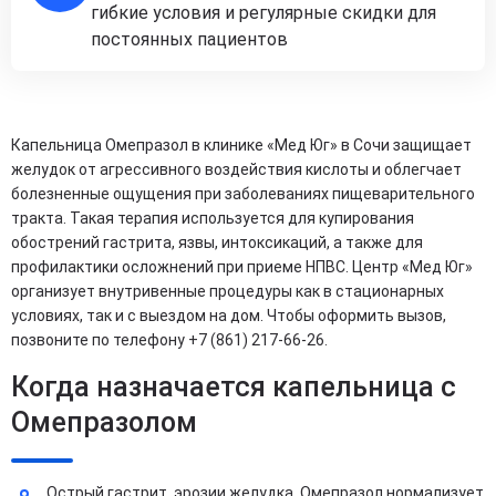
гибкие условия и регулярные скидки для
постоянных пациентов
Капельница Омепразол в клинике «Мед Юг» в Сочи защищает
желудок от агрессивного воздействия кислоты и облегчает
болезненные ощущения при заболеваниях пищеварительного
тракта. Такая терапия используется для купирования
обострений гастрита, язвы, интоксикаций, а также для
профилактики осложнений при приеме НПВС. Центр «Мед Юг»
организует внутривенные процедуры как в стационарных
условиях, так и с выездом на дом. Чтобы оформить вызов,
позвоните по телефону +7 (861) 217-66-26.
Когда назначается капельница с
Омепразолом
Острый гастрит, эрозии желудка. Омепразол нормализует