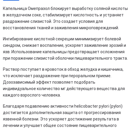
Капельница Омепразол блокирует выработку соляной кислоты
в желудочном соке, стабилизирует кислотность и устраняет
раздражение слизистой. Это создает условия для
восстановления тканей и заживления микроповреждений.
Ингибирование кислотной секреции минимизирует болевой
синдром, снижает воспаление, ускоряет заживление эрозий и
язв. Использование капельницы предотвращает осложнения
при поражении слизистой оболочки пищеварительного тракта.
Раствор поступает в кровоток в обход желудка и кишечника,
что исключает раздражение при пероральном приеме.
Дозозависимый эффект позволяет подобрать
индивидуальное количество мг действующего вещества для
каждого взрослого человека.
Благодаря подавлению активности helicobacter pylori (pylori)
достигается дополнительная защита от прогрессирования
язвенной болезни. Это ускоряет достижение результата в
лечении и улучшает общее состояние пищеварительного