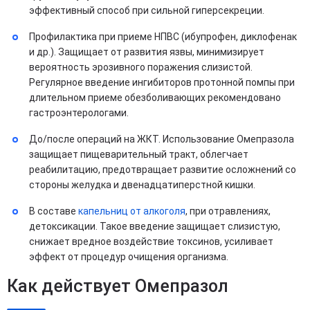
эффективный способ при сильной гиперсекреции.
Профилактика при приеме НПВС (ибупрофен, диклофенак
и др.). Защищает от развития язвы, минимизирует
вероятность эрозивного поражения слизистой.
Регулярное введение ингибиторов протонной помпы при
длительном приеме обезболивающих рекомендовано
гастроэнтерологами.
До/после операций на ЖКТ. Использование Омепразола
защищает пищеварительный тракт, облегчает
реабилитацию, предотвращает развитие осложнений со
стороны желудка и двенадцатиперстной кишки.
В составе
капельниц от алкоголя
, при отравлениях,
детоксикации. Такое введение защищает слизистую,
снижает вредное воздействие токсинов, усиливает
эффект от процедур очищения организма.
Как действует Омепразол