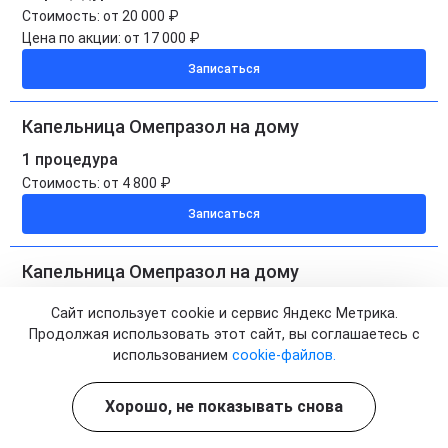
Стоимость:
от 20 000 ₽
Цена по акции:
от 17 000 ₽
Записаться
Капельница Омепразол на дому
1 процедура
Стоимость:
от 4 800 ₽
Записаться
Капельница Омепразол на дому
5 процедур
Сайт использует cookie и сервис Яндекс Метрика.
Стоимость:
от 24 000 ₽
Продолжая использовать этот сайт, вы соглашаетесь с
Цена по акции:
от 20 400 ₽
использованием
cookie-файлов.
Записаться
Хорошо, не показывать снова