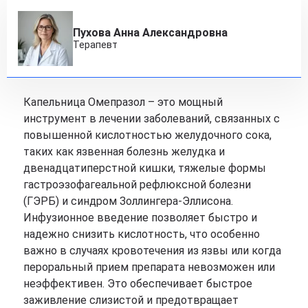
Пухова Анна Александровна
Терапевт
Капельница Омепразол – это мощный
инструмент в лечении заболеваний, связанных с
повышенной кислотностью желудочного сока,
таких как язвенная болезнь желудка и
двенадцатиперстной кишки, тяжелые формы
гастроэзофагеальной рефлюксной болезни
(ГЭРБ) и синдром Золлингера-Эллисона.
Инфузионное введение позволяет быстро и
надежно снизить кислотность, что особенно
важно в случаях кровотечения из язвы или когда
пероральный прием препарата невозможен или
неэффективен. Это обеспечивает быстрое
заживление слизистой и предотвращает