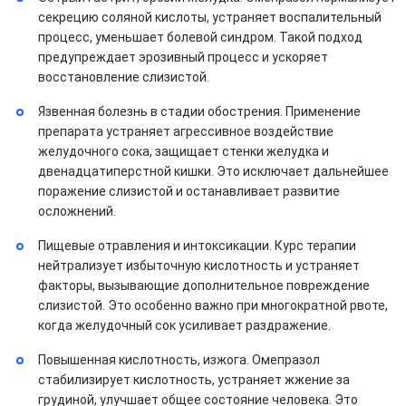
секрецию соляной кислоты, устраняет воспалительный
процесс, уменьшает болевой синдром. Такой подход
предупреждает эрозивный процесс и ускоряет
восстановление слизистой.
Язвенная болезнь в стадии обострения. Применение
препарата устраняет агрессивное воздействие
желудочного сока, защищает стенки желудка и
двенадцатиперстной кишки. Это исключает дальнейшее
поражение слизистой и останавливает развитие
осложнений.
Пищевые отравления и интоксикации. Курс терапии
нейтрализует избыточную кислотность и устраняет
факторы, вызывающие дополнительное повреждение
слизистой. Это особенно важно при многократной рвоте,
когда желудочный сок усиливает раздражение.
Повышенная кислотность, изжога. Омепразол
стабилизирует кислотность, устраняет жжение за
грудиной, улучшает общее состояние человека. Это