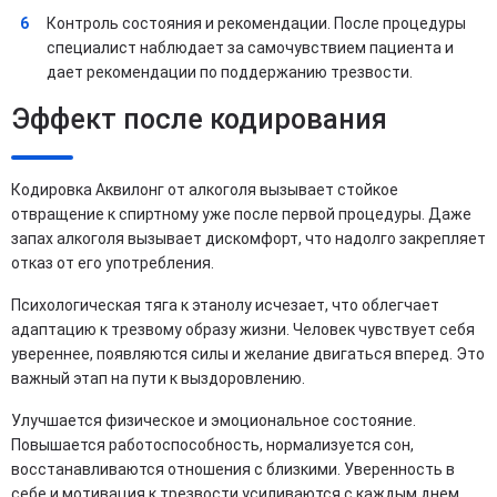
Контроль состояния и рекомендации. После процедуры
специалист наблюдает за самочувствием пациента и
дает рекомендации по поддержанию трезвости.
Эффект после кодирования
Кодировка Аквилонг от алкоголя вызывает стойкое
отвращение к спиртному уже после первой процедуры. Даже
запах алкоголя вызывает дискомфорт, что надолго закрепляет
отказ от его употребления.
Психологическая тяга к этанолу исчезает, что облегчает
адаптацию к трезвому образу жизни. Человек чувствует себя
увереннее, появляются силы и желание двигаться вперед. Это
важный этап на пути к выздоровлению.
Улучшается физическое и эмоциональное состояние.
Повышается работоспособность, нормализуется сон,
восстанавливаются отношения с близкими. Уверенность в
себе и мотивация к трезвости усиливаются с каждым днем.