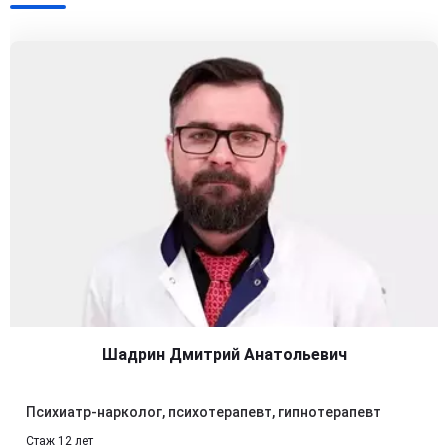
Шадрин Дмитрий Анатольевич
Психиатр-нарколог, психотерапевт, гипнотерапевт
Стаж 12 лет