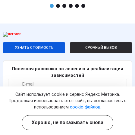
УЗНАТЬ СТОИМОСТЬ
СРОЧНЫЙ ВЫЗОВ
Полезная рассылка по лечению и реабилитации
зависимостей
Сайт использует cookie и сервис Яндекс Метрика.
ПОДПИСАТЬСЯ
Продолжая использовать этот сайт, вы соглашаетесь с
использованием
cookie-файлов.
Согласен с
политикой о конфиденциальности
и на
обработку персональных данных
Хорошо, не показывать снова
Контакты