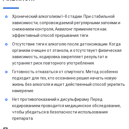
Хронический алкоголизм I–II стадии. При стабильной
зависимости, сопровождаемой регулярными запоями и
снижением контроля, Аквилонг применяется как
эффективный способ прерывания тяги.
Отсутствие тяги к алкоголю после детоксикации. Когда
организм очищен от этанола, и отсутствует физическая
зависимость, кодировка закрепляет результат и
устраняет риск повторного употребления.
Готовность отказаться от спиртного. Метод особенно
подходит для тех, кто осознанно решил начать новую
жизнь без алкоголя и ищет действенный способ укрепить
намерение.
Нет противопоказаний к дисульфираму. Перед
кодированием проводится медицинское обследование,
чтобы убедиться в безопасности использования
препарата.