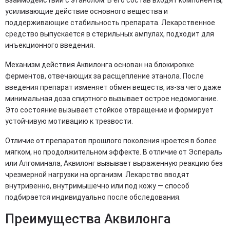
взаимодействии с этанолом. В его состав входят компоненты,
усиливающие действие основного вещества и
поддерживающие стабильность препарата. Лекарственное
средство выпускается в стерильных ампулах, подходит для
инъекционного введения.
Механизм действия Аквилонга основан на блокировке
ферментов, отвечающих за расщепление этанола. После
введения препарат изменяет обмен веществ, из-за чего даже
минимальная доза спиртного вызывает острое недомогание.
Это состояние вызывает стойкое отвращение и формирует
устойчивую мотивацию к трезвости.
Отличие от препаратов прошлого поколения кроется в более
мягком, но продолжительном эффекте. В отличие от Эспераль
или Алгоминала, Аквилонг вызывает выраженную реакцию без
чрезмерной нагрузки на организм. Лекарство вводят
внутривенно, внутримышечно или под кожу — способ
подбирается индивидуально после обследования.
Преимущества Аквилонга