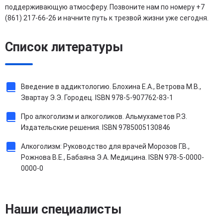
поддерживающую атмосферу. Позвоните нам по номеру +7
(861) 217-66-26 и начните путь к трезвой жизни уже сегодня.
Список литературы
Введение в аддиктологию. Блохина Е.А., Ветрова М.В.,
Звартау Э.Э. Городец. ISBN 978-5-907762-83-1
Про алкоголизм и алкоголиков. Альмухаметов Р.З.
Издательские решения. ISBN 9785005130846
Алкоголизм: Руководство для врачей Морозов Г.В.,
Рожнова В.Е., Бабаяна Э.А. Медицина. ISBN 978-5-0000-
0000-0
Наши специалисты