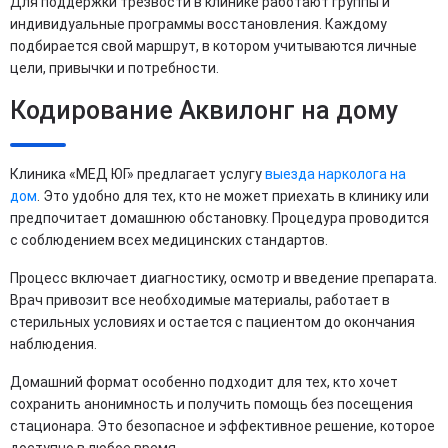
Для поддержки трезвости в клинике работают группы и
индивидуальные программы восстановления. Каждому
подбирается свой маршрут, в котором учитываются личные
цели, привычки и потребности.
Кодирование Аквилонг на дому
Клиника «МЕД ЮГ» предлагает услугу
выезда нарколога на
дом
. Это удобно для тех, кто не может приехать в клинику или
предпочитает домашнюю обстановку. Процедура проводится
с соблюдением всех медицинских стандартов.
Процесс включает диагностику, осмотр и введение препарата.
Врач привозит все необходимые материалы, работает в
стерильных условиях и остается с пациентом до окончания
наблюдения.
Домашний формат особенно подходит для тех, кто хочет
сохранить анонимность и получить помощь без посещения
стационара. Это безопасное и эффективное решение, которое
доступно в любое время.