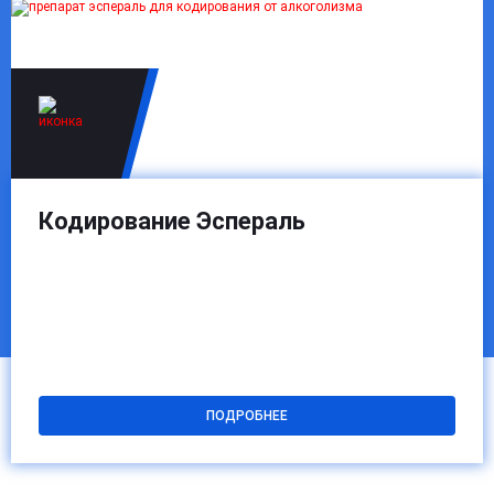
адаптации организм стабилизируется. Если
соблюдаются рекомендации врача и исключено
употребление алкоголя, состояние быстро
нормализуется и остается стабильным.
Кодирование Эспераль
ПОДРОБНЕЕ