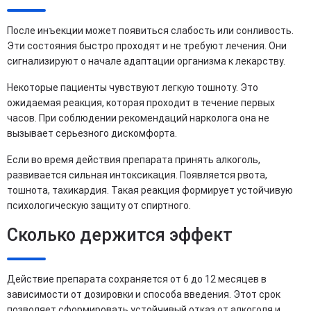
После инъекции может появиться слабость или сонливость.
Эти состояния быстро проходят и не требуют лечения. Они
сигнализируют о начале адаптации организма к лекарству.
Некоторые пациенты чувствуют легкую тошноту. Это
ожидаемая реакция, которая проходит в течение первых
часов. При соблюдении рекомендаций нарколога она не
вызывает серьезного дискомфорта.
Если во время действия препарата принять алкоголь,
развивается сильная интоксикация. Появляется рвота,
тошнота, тахикардия. Такая реакция формирует устойчивую
психологическую защиту от спиртного.
Сколько держится эффект
Действие препарата сохраняется от 6 до 12 месяцев в
зависимости от дозировки и способа введения. Этот срок
позволяет сформировать устойчивый отказ от алкоголя и