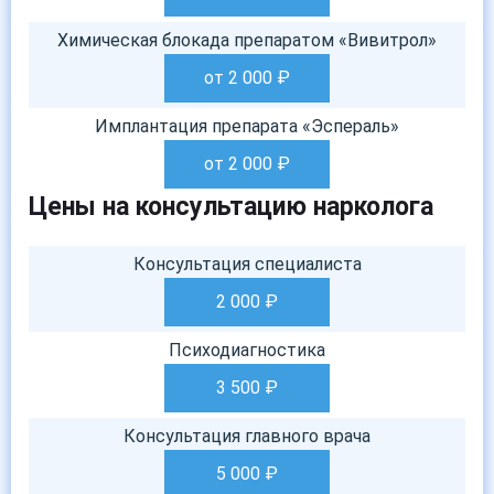
Химическая блокада препаратом «Вивитрол»
от 2 000
₽
Имплантация препарата «Эспераль»
от 2 000
₽
Цены на консультацию нарколога
Консультация специалиста
2 000
₽
Психодиагностика
3 500
₽
Консультация главного врача
5 000
₽