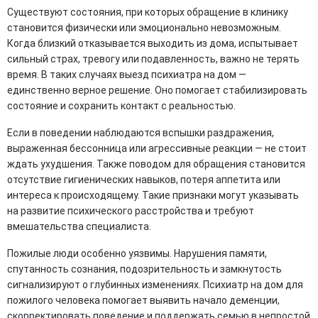
Существуют состояния, при которых обращение в клинику
становится физически или эмоционально невозможным.
Когда близкий отказывается выходить из дома, испытывает
сильный страх, тревогу или подавленность, важно не терять
время. В таких случаях выезд психиатра на дом —
единственно верное решение. Оно помогает стабилизировать
состояние и сохранить контакт с реальностью.
Если в поведении наблюдаются вспышки раздражения,
выраженная бессонница или агрессивные реакции — не стоит
ждать ухудшения. Также поводом для обращения становится
отсутствие гигиенических навыков, потеря аппетита или
интереса к происходящему. Такие признаки могут указывать
на развитие психического расстройства и требуют
вмешательства специалиста.
Пожилые люди особенно уязвимы. Нарушения памяти,
спутанность сознания, подозрительность и замкнутость
сигнализируют о глубинных изменениях. Психиатр на дом для
пожилого человека помогает выявить начало деменции,
скорректировать поведение и поддержать семью в непростой