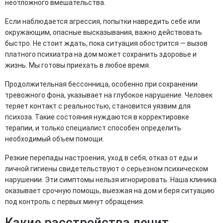
неотложного вмешательства.
Если наблюдается агрессия, попытки навредить себе или
окружающим, опасные высказывания, важно действовать
быстро. Не стоит ждать, пока ситуация обострится — вызов
платного психиатра на дом может сохранить здоровье и
жизнь. Мы готовы приехать в любое время.
Продолжительная бессонница, особенно при сохранении
тревожного фона, указывает на глубокое нарушение. Человек
теряет контакт с реальностью, становится уязвим для
психоза. Такие состояния нуждаются в корректировке
терапии, и только специалист способен определить
необходимый объем помощи.
Резкие перепады настроения, уход в себя, отказ от еды и
личной гигиены свидетельствуют о серьезном психическом
нарушении. Эти симптомы нельзя игнорировать. Наша клиника
оказывает срочную помощь, выезжая на дом и беря ситуацию
под контроль с первых минут обращения.
Какие расстройства лечит