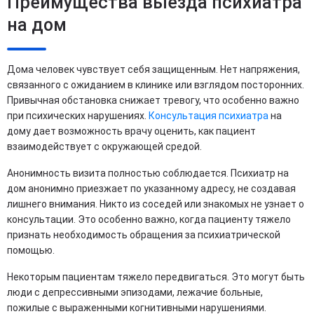
Преимущества выезда психиатра
на дом
Дома человек чувствует себя защищенным. Нет напряжения,
связанного с ожиданием в клинике или взглядом посторонних.
Привычная обстановка снижает тревогу, что особенно важно
при психических нарушениях.
Консультация психиатра
на
дому дает возможность врачу оценить, как пациент
взаимодействует с окружающей средой.
Анонимность визита полностью соблюдается. Психиатр на
дом анонимно приезжает по указанному адресу, не создавая
лишнего внимания. Никто из соседей или знакомых не узнает о
консультации. Это особенно важно, когда пациенту тяжело
признать необходимость обращения за психиатрической
помощью.
Некоторым пациентам тяжело передвигаться. Это могут быть
люди с депрессивными эпизодами, лежачие больные,
пожилые с выраженными когнитивными нарушениями.