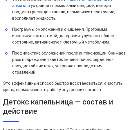
алкоголя
устраняет похмельный синдром, выводит
продукты распада этанола, нормализует состояние,
восполняет жидкость.
Программы омоложения и очищения. Программа
используется в антиэйдж терапии, улучшает общее
состояние, активизирует клеточный метаболизм.
Профилактика осложнений после интоксикации. Снижает
риск повреждения клеток печени, почек, сердечно-
сосудистой системы, устраняет последствия
отравлений.
Это эффективный способ быстро восстановиться, очистить
кровь, нормализовать работу внутренних органов.
Детокс капельница — состав и
действие
Что входит в капельницу детокс? Состав подбирается