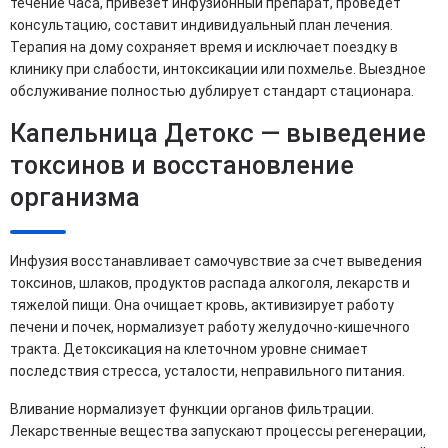
течение часа, привезет инфузионный препарат, проведет
консультацию, составит индивидуальный план лечения.
Терапия на дому сохраняет время и исключает поездку в
клинику при слабости, интоксикации или похмелье. Выездное
обслуживание полностью дублирует стандарт стационара.
Капельница Детокс — выведение
токсинов и восстановление
организма
Инфузия восстанавливает самочувствие за счет выведения
токсинов, шлаков, продуктов распада алкоголя, лекарств и
тяжелой пищи. Она очищает кровь, активизирует работу
печени и почек, нормализует работу желудочно-кишечного
тракта. Детоксикация на клеточном уровне снимает
последствия стресса, усталости, неправильного питания.
Вливание нормализует функции органов фильтрации.
Лекарственные вещества запускают процессы регенерации,