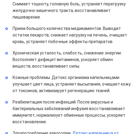
Снимает тошноту, головную боль, устраняет перегрузку
желудочно-кишечного тракта, восстанавливает
пищеварение.
Прием большого количества медикаментов. Выводит
остатки лекарств, снижает нагрузку на печень, очищает
кровь, устраняет побочные эффекты препаратов.
Хроническая усталость, слабость, снижение энергии.
Восполняет дефицит витаминов, ускоряет обмен
веществ, восстанавливает силы.
Кожные проблемы. Детокс организма капельницами
улучшает цвет лица, устраняет высыпания, очищает кожу
от токсинов, активизирует регенерацию тканей.
Реабилитация после инфекций. После вирусных и
бактериальных заболеваний инфузия восстанавливает
иммунитет, нормализует обменные процессы, ускоряет
восстановление.
Злоупотребление алкоголем.
Детокс-капельница от