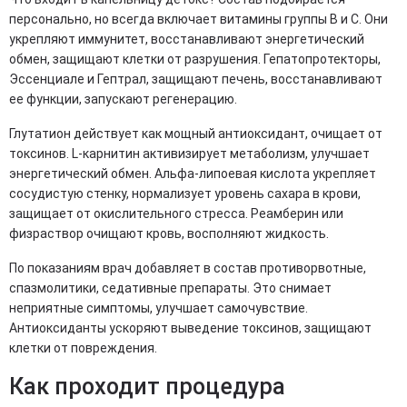
персонально, но всегда включает витамины группы B и C. Они
укрепляют иммунитет, восстанавливают энергетический
обмен, защищают клетки от разрушения. Гепатопротекторы,
Эссенциале и Гептрал, защищают печень, восстанавливают
ее функции, запускают регенерацию.
Глутатион действует как мощный антиоксидант, очищает от
токсинов. L-карнитин активизирует метаболизм, улучшает
энергетический обмен. Альфа-липоевая кислота укрепляет
сосудистую стенку, нормализует уровень сахара в крови,
защищает от окислительного стресса. Реамберин или
физраствор очищают кровь, восполняют жидкость.
По показаниям врач добавляет в состав противорвотные,
спазмолитики, седативные препараты. Это снимает
неприятные симптомы, улучшает самочувствие.
Антиоксиданты ускоряют выведение токсинов, защищают
клетки от повреждения.
Как проходит процедура