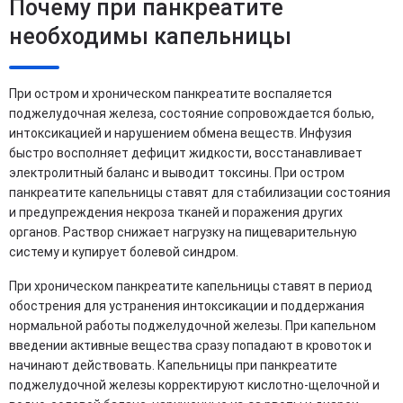
Почему при панкреатите
необходимы капельницы
При остром и хроническом панкреатите воспаляется
поджелудочная железа, состояние сопровождается болью,
интоксикацией и нарушением обмена веществ. Инфузия
быстро восполняет дефицит жидкости, восстанавливает
электролитный баланс и выводит токсины. При остром
панкреатите капельницы ставят для стабилизации состояния
и предупреждения некроза тканей и поражения других
органов. Раствор снижает нагрузку на пищеварительную
систему и купирует болевой синдром.
При хроническом панкреатите капельницы ставят в период
обострения для устранения интоксикации и поддержания
нормальной работы поджелудочной железы. При капельном
введении активные вещества сразу попадают в кровоток и
начинают действовать. Капельницы при панкреатите
поджелудочной железы корректируют кислотно-щелочной и