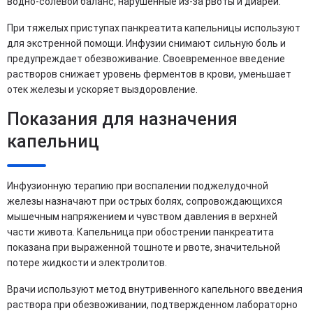
водно-солевой баланс, нарушенные из-за рвоты и диареи.
При тяжелых приступах панкреатита капельницы используют
для экстренной помощи. Инфузии снимают сильную боль и
предупреждает обезвоживание. Своевременное введение
растворов снижает уровень ферментов в крови, уменьшает
отек железы и ускоряет выздоровление.
Показания для назначения
капельниц
Инфузионную терапию при воспалении поджелудочной
железы назначают при острых болях, сопровождающихся
мышечным напряжением и чувством давления в верхней
части живота. Капельница при обострении панкреатита
показана при выраженной тошноте и рвоте, значительной
потере жидкости и электролитов.
Врачи используют метод внутривенного капельного введения
раствора при обезвоживании, подтвержденном лабораторно