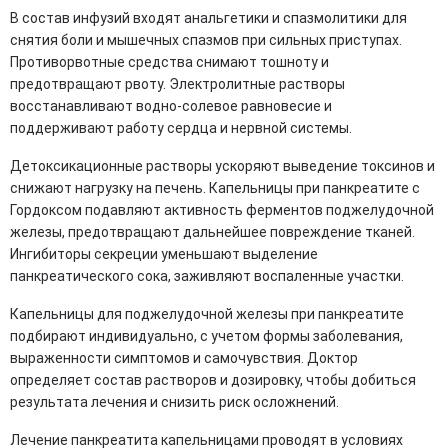
В состав инфузий входят анальгетики и спазмолитики для
снятия боли и мышечных спазмов при сильных приступах.
Противорвотные средства снимают тошноту и
предотвращают рвоту. Электролитные растворы
восстанавливают водно-солевое равновесие и
поддерживают работу сердца и нервной системы.
Детоксикационные растворы ускоряют выведение токсинов и
снижают нагрузку на печень. Капельницы при панкреатите с
Гордоксом подавляют активность ферментов поджелудочной
железы, предотвращают дальнейшее повреждение тканей.
Ингибиторы секреции уменьшают выделение
панкреатического сока, заживляют воспаленные участки.
Капельницы для поджелудочной железы при панкреатите
подбирают индивидуально, с учетом формы заболевания,
выраженности симптомов и самочувствия. Доктор
определяет состав растворов и дозировку, чтобы добиться
результата лечения и снизить риск осложнений.
Лечение панкреатита капельницами проводят в условиях