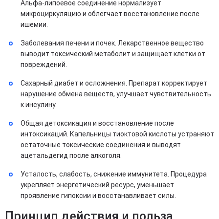
Альфа-липоевое соединение нормализует
микроциркуляцию и облегчает восстановление после
ишемии.
Заболевания печени и почек. Лекарственное вещество
выводит токсический метаболит и защищает клетки от
повреждений.
Сахарный диабет и осложнения. Препарат корректирует
нарушение обмена веществ, улучшает чувствительность
к инсулину.
Общая детоксикация и восстановление после
интоксикаций. Капельницы тиоктовой кислоты устраняют
остаточные токсические соединения и выводят
ацетальдегид после алкоголя.
Усталость, слабость, снижение иммунитета. Процедура
укрепляет энергетический ресурс, уменьшает
проявление гипоксии и восстанавливает силы.
Принцип действия и польза