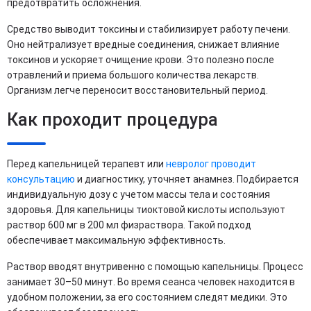
предотвратить осложнения.
Средство выводит токсины и стабилизирует работу печени.
Оно нейтрализует вредные соединения, снижает влияние
токсинов и ускоряет очищение крови. Это полезно после
отравлений и приема большого количества лекарств.
Организм легче переносит восстановительный период.
Как проходит процедура
Перед капельницей терапевт или
невролог проводит
консультацию
и диагностику, уточняет анамнез. Подбирается
индивидуальную дозу с учетом массы тела и состояния
здоровья. Для капельницы тиоктовой кислоты используют
раствор 600 мг в 200 мл физраствора. Такой подход
обеспечивает максимальную эффективность.
Раствор вводят внутривенно с помощью капельницы. Процесс
занимает 30–50 минут. Во время сеанса человек находится в
удобном положении, за его состоянием следят медики. Это