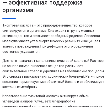
— эффективная поддержка
организма
Тиоктовая кислота – это природное вещество, которое
синтезируется в организме. Она входит в группу мощных
антиоксидантов и связывает свободный радикал. Липоевая
молекула участвует в энергетических реакциях и защищает
ткани от повреждений. При дефиците этого соединения
состояние ухудшается.
Для чего назначают капельницы тиоктовой кислоты? Раствор
на основе альфа-липоевого вещества уменьшает
окислительный стресс и укрепляет метаболические процессы.
Это снижает риск развития хронических болезней. Регулярное
введение нормализует метаболитный баланс и стабилизирует
клеточные мембраны.
Использование тиоктовой кислоты активирует обмен
углеводов и жиров. Улучшается переработка
пировиноградный кислоты и ускоряется образование энергии.