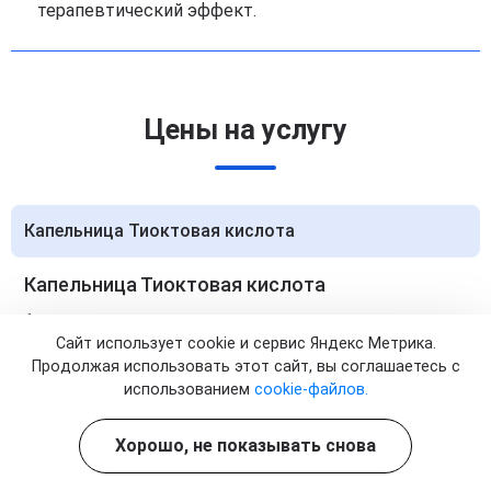
терапевтический эффект.
Цены на услугу
Капельница Тиоктовая кислота
Капельница Тиоктовая кислота
1 процедура
Сайт использует cookie и сервис Яндекс Метрика.
Стоимость:
от 2 900 ₽
Продолжая использовать этот сайт, вы соглашаетесь с
Записаться
использованием
cookie-файлов.
Капельница Тиоктовая кислота
Хорошо, не показывать снова
5 процедур