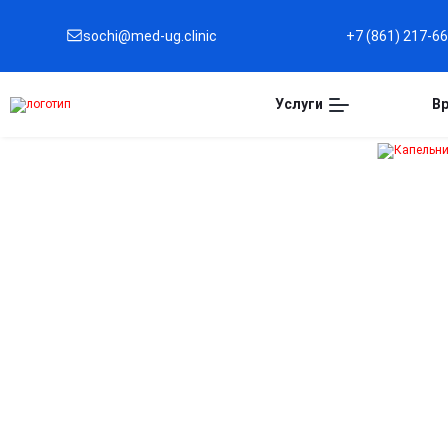
sochi@med-ug.clinic
+7 (861) 217-6
Услуги
В
Капельница
Октолипен в Сочи
Поддержка нервной системы
Помогает восстановить поврежденные нервы и
улучшить проводимость сигналов.
Эффективное устранение боли и онемения
Внутривенное введение способствует быстрому
снижению симптомов невропатии.
Защита клеток от окислительного стресса