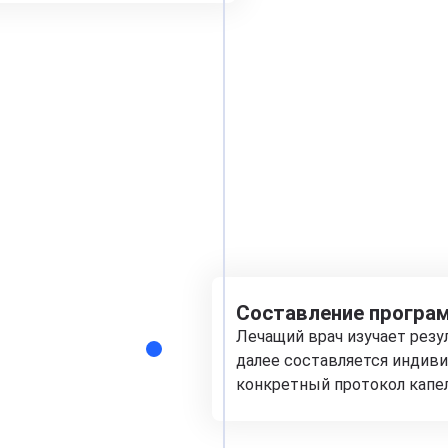
Составление програм
Лечащий врач изучает рез
далее составляется индиви
конкретный протокол капе