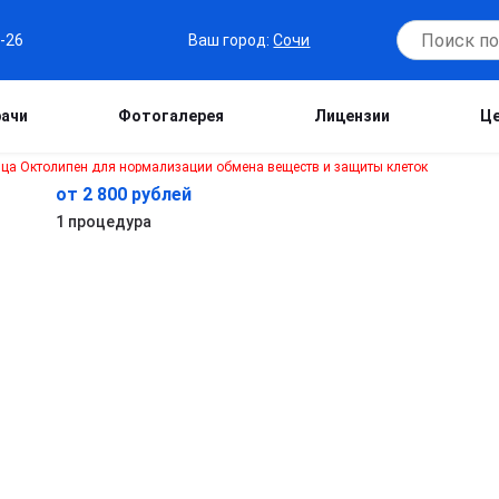
Ваш город:
Сочи
6-26
рачи
Фотогалерея
Лицензии
Ц
от 2 800 рублей
1 процедура