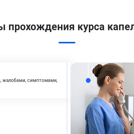
ы прохождения курса капе
, жалобами, симптомами,