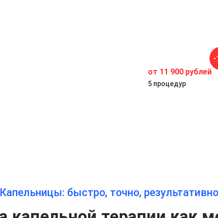
-
от 11 900 рублей
5 процедур
Капельницы: быстро, точно, результативн
 капельной терапии как м