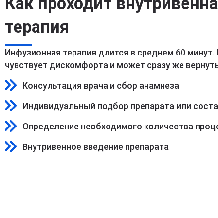
Как проходит внутривенн
терапия
Инфузионная терапия длится в среднем 60 минут.
чувствует дискомфорта и может сразу же вернуть
Консультация врача и сбор анамнеза
Индивидуальный подбор препарата или сост
Определение необходимого количества проц
Внутривенное введение препарата