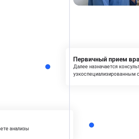
Первичный прием вра
Далее назначается консуль
узкоспециализированным с
аете анализы