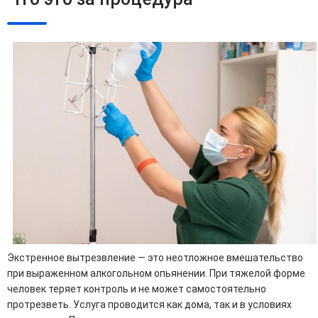
Экстренное вытрезвление — это неотложное вмешательство
при выраженном алкогольном опьянении. При тяжелой форме
человек теряет контроль и не может самостоятельно
протрезветь. Услуга проводится как дома, так и в условиях