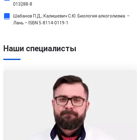
013288-8
Шабанов П.Д., Калишевич С.Ю. Биология алкоголизма. –
Лань – ISBN 5-8114-0119-1
Наши специалисты