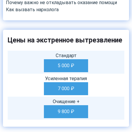
Почему важно не откладывать оказание помощи
Как вызвать нарколога
Цены на экстренное вытрезвление
Стандарт
5 000
₽
Усиленная терапия
7 000
₽
Очищение +
9 800
₽