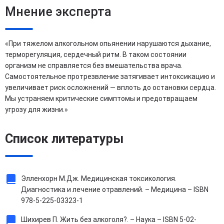
Мнение эксперта
«При тяжелом алкогольном опьянении нарушаются дыхание,
терморегуляция, сердечный ритм. В таком состоянии
организм не справляется без вмешательства врача.
Самостоятельное протрезвление затягивает интоксикацию и
увеличивает риск осложнений — вплоть до остановки сердца.
Мы устраняем критические симптомы и предотвращаем
угрозу для жизни.»
Список литературы
Элленхорн М.Дж. Медицинская токсикология.
Диагностика и лечение отравлений. – Медицина – ISBN
978-5-225-03323-1
Шихирев П. Жить без алкоголя?. – Наука – ISBN 5-02-