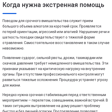
Когда нужна экстренная помощь
Поводом для срочного вмешательства служит прием
большого объема алкоголя за короткий срок. Проявляется
потерей ориентации, агрессией или апатией. Нарушение речи и
шаткость походки свидетельствуют о тяжелой форме
отравления. Самостоятельное восстановление в таком случае
невозможно.
Появление судорог, сильной рвоты, дрожи, тахикардии или
скачков давления требует немедленного вмешательства. Эти
признаки указывают на критическую нагрузку на внутренние
органы. При отсутствии профессионального контроля могут
развиться тяжелые осложнения. Процедура устраняет угрозу
для жизни.
Нередко нужна срочная стабилизация перед ответственным
мероприятием — перелетом, совещанием, важной встречей. В
таких ситуациях вытрезвление на дому решает проблему
быстро и без лишней огласки. Протрезвление позволяет