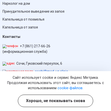
Нарколог на дом
Принудительное выведение из запоя
Капельница от похмелья
Капельница от запоя
Контакты
+7 (861) 217-66-26
(информационная служба)
Сочи, Гуковский переулок, 6
sochi@med-ug.clinic
Сайт использует cookie и сервис Яндекс Метрика.
Круглосуточно, без выходных
Продолжая использовать этот сайт, вы соглашаетесь с
использованием
cookie-файлов.
Способы оплаты
Хорошо, не показывать снова
Политика конфиденциальности персональных данных