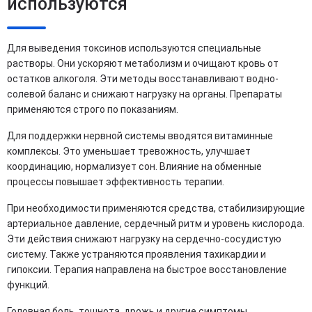
используются
Для выведения токсинов используются специальные
растворы. Они ускоряют метаболизм и очищают кровь от
остатков алкоголя. Эти методы восстанавливают водно-
солевой баланс и снижают нагрузку на органы. Препараты
применяются строго по показаниям.
Для поддержки нервной системы вводятся витаминные
комплексы. Это уменьшает тревожность, улучшает
координацию, нормализует сон. Влияние на обменные
процессы повышает эффективность терапии.
При необходимости применяются средства, стабилизирующие
артериальное давление, сердечный ритм и уровень кислорода.
Эти действия снижают нагрузку на сердечно-сосудистую
систему. Также устраняются проявления тахикардии и
гипоксии. Терапия направлена на быстрое восстановление
функций.
Головная боль, тошнота, дрожь и другие симптомы