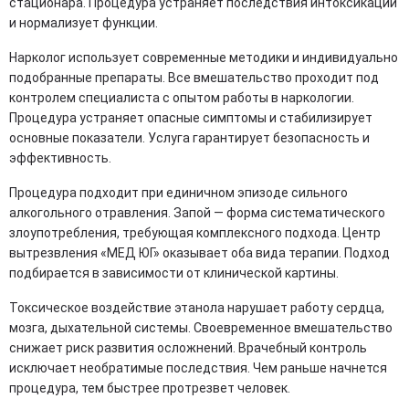
стационара. Процедура устраняет последствия интоксикации
и нормализует функции.
Нарколог использует современные методики и индивидуально
подобранные препараты. Все вмешательство проходит под
контролем специалиста с опытом работы в наркологии.
Процедура устраняет опасные симптомы и стабилизирует
основные показатели. Услуга гарантирует безопасность и
эффективность.
Процедура подходит при единичном эпизоде сильного
алкогольного отравления. Запой — форма систематического
злоупотребления, требующая комплексного подхода. Центр
вытрезвления «МЕД ЮГ» оказывает оба вида терапии. Подход
подбирается в зависимости от клинической картины.
Токсическое воздействие этанола нарушает работу сердца,
мозга, дыхательной системы. Своевременное вмешательство
снижает риск развития осложнений. Врачебный контроль
исключает необратимые последствия. Чем раньше начнется
процедура, тем быстрее протрезвет человек.