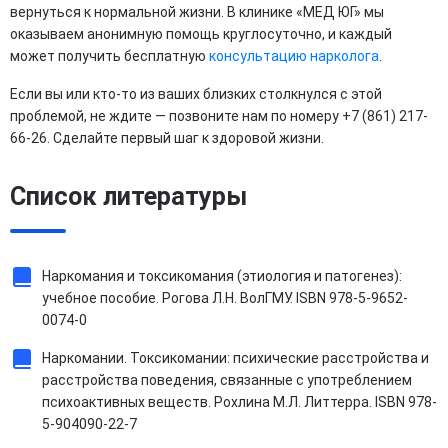
вернуться к нормальной жизни. В клинике «МЕД ЮГ» мы
оказываем анонимную помощь круглосуточно, и каждый
может получить бесплатную
консультацию нарколога
.
Если вы или кто-то из ваших близких столкнулся с этой
проблемой, не ждите — позвоните нам по номеру +7 (861) 217-
66-26. Сделайте первый шаг к здоровой жизни.
Список литературы
Наркомания и токсикомания (этиология и патогенез):
учебное пособие. Рогова Л.Н. ВолГМУ. ISBN 978-5-9652-
0074-0
Наркомании. Токсикомании: психические расстройства и
расстройства поведения, связанные с употреблением
психоактивных веществ. Рохлина М.Л. Литтерра. ISBN 978-
5-904090-22-7