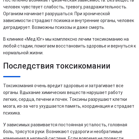
Постепенно возникает физическая зависимость. Без веществ
человек чувствует слабость, тревогу, раздражительность.
Организм начинает разрушаться. При хронической
зависимости страдают психика и внутренние органы, человек
деградирует. Возможны психозы и даже смерть.
В клинике «Мед Юг» мы комплексно лечим токсикоманию на
любой стадии, помогаем восстановить здоровье и вернуться к
нормальной жизни.
Последствия токсикомании
Токсикомания очень вредит здоровью и затрагивает все
органы. Вдыхание химических веществ нарушает работу
легких, сердца, печени и почек. Токсины разрушают клетки
мозга, из-за чего ухудшается память, координация и страдает
психика.
У зависимых развивается постоянная усталость, головная
боль, трясутся руки. Возникают судороги и необратимые
изменения в нервной системе. Если вовремя не провести