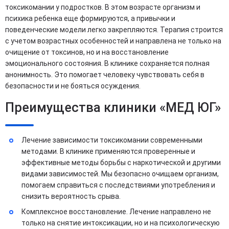
токсикомании у подростков. В этом возрасте организм и
психика ребенка еще формируются, а привычки и
поведенческие модели легко закрепляются. Терапия строится
с учетом возрастных особенностей и направлена не только на
очищение от токсинов, но и на восстановление
эмоционального состояния. В клинике сохраняется полная
анонимность. Это помогает человеку чувствовать себя в
безопасности и не бояться осуждения.
Преимущества клиники «МЕД ЮГ»
Лечение зависимости токсикомании современными
методами. В клинике применяются проверенные и
эффективные методы борьбы с наркотической и другими
видами зависимостей. Мы безопасно очищаем организм,
помогаем справиться с последствиями употребления и
снизить вероятность срыва.
Комплексное восстановление. Лечение направлено не
только на снятие интоксикации, но и на психологическую