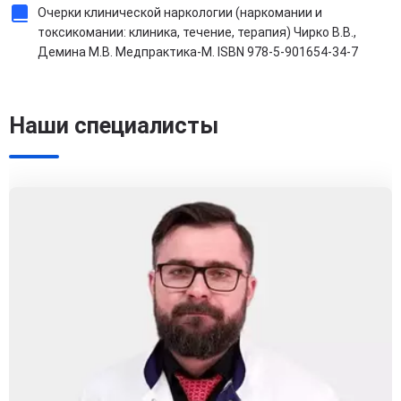
Очерки клинической наркологии (наркомании и
токсикомании: клиника, течение, терапия) Чирко В.В.,
Демина М.В. Медпрактика-М. ISBN 978-5-901654-34-7
Наши специалисты