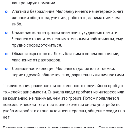
контролируют эмоции.
Апатия и безразличие. Человеку ничего не интересно, нет
желания общаться, учиться, работать, заниматься чем-
либо.
Снижение концентрации внимания, ухудшение памяти.
Человек становится невнимательным и забывчивым, ему
трудно сосредоточиться.
Обман и скрытность. Ложь близким о своем состоянии,
уклонение от разговоров.
Социальная изоляция. Человек отдаляется от семьи,
теряет друзей, общается с подозрительными личностями.
Токсикомания развивается постепенно: от случайных проб до
тяжелой зависимости. Сначала люди пробуют из интереса или
за компанию, не понимая, чем это грозит. Потом появляется
психологическая тяга: постоянно хочется снова употребить,
учеба или работа становятся неинтересны, общение сходит на
нет.